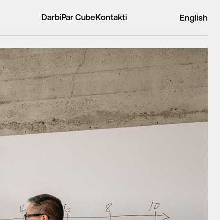
Darbi
Par Cube
Kontakti
English