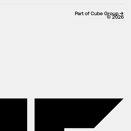
Part of Cube Group →
© 2026