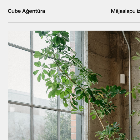
Cube Aģentūra
Mājaslapu i