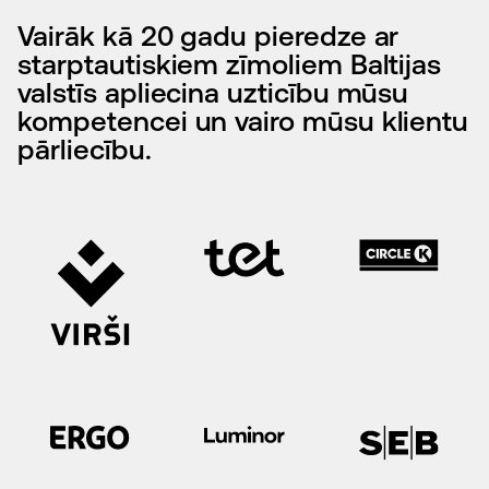
Vairāk kā 20 gadu pieredze ar
starptautiskiem zīmoliem Baltijas
valstīs apliecina uzticību mūsu
kompetencei un vairo mūsu klientu
pārliecību.