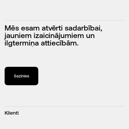
Mēs esam atvērti sadarbībai,
jauniem izaicinājumiem un
ilgtermiņa attiecībām.
Sazinies
Klienti