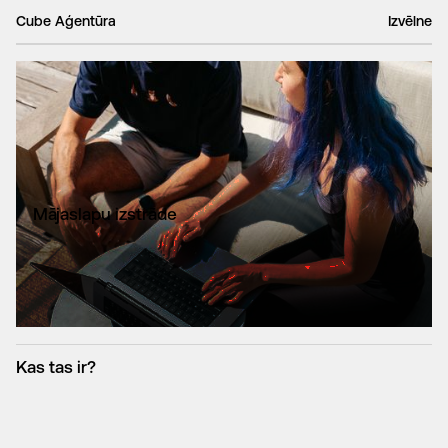
Cube Aģentūra
Izvēlne
Mājaslapu izstrāde
Kas tas ir?